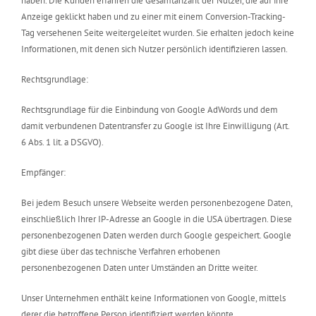
haben. Die Kunden erfahren die Gesamtanzahl der Nutzer, die auf ihre
Anzeige geklickt haben und zu einer mit einem Conversion-Tracking-
Tag versehenen Seite weitergeleitet wurden. Sie erhalten jedoch keine
Informationen, mit denen sich Nutzer persönlich identifizieren lassen.
Rechtsgrundlage:
Rechtsgrundlage für die Einbindung von Google AdWords und dem
damit verbundenen Datentransfer zu Google ist Ihre Einwilligung (Art.
6 Abs. 1 lit. a DSGVO).
Empfänger:
Bei jedem Besuch unsere Webseite werden personenbezogene Daten,
einschließlich Ihrer IP-Adresse an Google in die USA übertragen. Diese
personenbezogenen Daten werden durch Google gespeichert. Google
gibt diese über das technische Verfahren erhobenen
personenbezogenen Daten unter Umständen an Dritte weiter.
Unser Unternehmen enthält keine Informationen von Google, mittels
derer die betroffene Person identifiziert werden könnte.