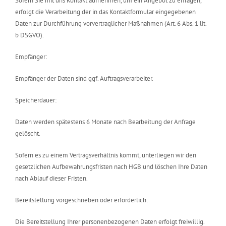
Sofern Sie mit uns Kontakt aufnehmen, um ein Angebot zu erfragen,
erfolgt die Verarbeitung der in das Kontaktformular eingegebenen
Daten zur Durchführung vorvertraglicher Maßnahmen (Art. 6 Abs. 1 lit.
b DSGVO).
Empfänger:
Empfänger der Daten sind ggf. Auftragsverarbeiter.
Speicherdauer:
Daten werden spätestens 6 Monate nach Bearbeitung der Anfrage
gelöscht.
Sofern es zu einem Vertragsverhältnis kommt, unterliegen wir den
gesetzlichen Aufbewahrungsfristen nach HGB und löschen Ihre Daten
nach Ablauf dieser Fristen.
Bereitstellung vorgeschrieben oder erforderlich:
Die Bereitstellung Ihrer personenbezogenen Daten erfolgt freiwillig.