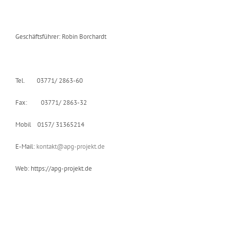
Geschäftsführer: Robin Borchardt
Tel. 03771/ 2863-60
Fax: 03771/ 2863-32
Mobil 0157/ 31365214
E-Mail:
kontakt@apg-projekt.de
Web: https://apg-projekt.de