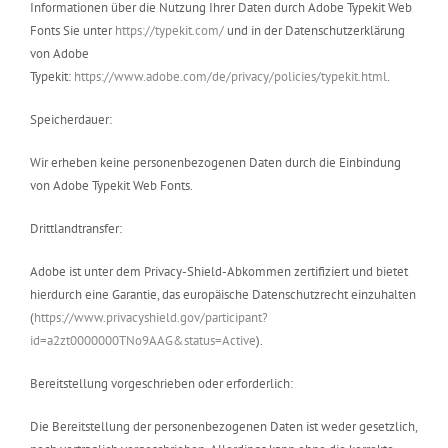
Informationen über die Nutzung Ihrer Daten durch Adobe Typekit Web
Fonts Sie unter
https://typekit.com/
und in der Datenschutzerklärung
von Adobe
Typekit:
https://www.adobe.com/de/privacy/policies/typekit.html
.
Speicherdauer:
Wir erheben keine personenbezogenen Daten durch die Einbindung
von Adobe Typekit Web Fonts.
Drittlandtransfer:
Adobe ist unter dem Privacy-Shield-Abkommen zertifiziert und bietet
hierdurch eine Garantie, das europäische Datenschutzrecht einzuhalten
(
https://www.privacyshield.gov/participant?
id=a2zt0000000TNo9AAG&status=Active
).
Bereitstellung vorgeschrieben oder erforderlich:
Die Bereitstellung der personenbezogenen Daten ist weder gesetzlich,