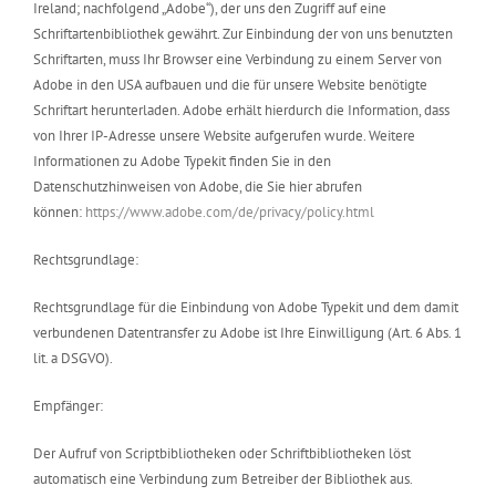
Ireland; nachfolgend „Adobe“), der uns den Zugriff auf eine
Schriftartenbibliothek gewährt. Zur Einbindung der von uns benutzten
Schriftarten, muss Ihr Browser eine Verbindung zu einem Server von
Adobe in den USA aufbauen und die für unsere Website benötigte
Schriftart herunterladen. Adobe erhält hierdurch die Information, dass
von Ihrer IP-Adresse unsere Website aufgerufen wurde. Weitere
Informationen zu Adobe Typekit finden Sie in den
Datenschutzhinweisen von Adobe, die Sie hier abrufen
können:
https://www.adobe.com/de/privacy/policy.html
Rechtsgrundlage:
Rechtsgrundlage für die Einbindung von Adobe Typekit und dem damit
verbundenen Datentransfer zu Adobe ist Ihre Einwilligung (Art. 6 Abs. 1
lit. a DSGVO).
Empfänger:
Der Aufruf von Scriptbibliotheken oder Schriftbibliotheken löst
automatisch eine Verbindung zum Betreiber der Bibliothek aus.