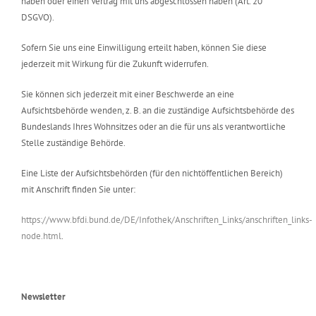
haben oder einen Vertrag mit uns abgeschlossen haben (Art. 20
DSGVO).
Sofern Sie uns eine Einwilligung erteilt haben, können Sie diese
jederzeit mit Wirkung für die Zukunft widerrufen.
Sie können sich jederzeit mit einer Beschwerde an eine
Aufsichtsbehörde wenden, z. B. an die zuständige Aufsichtsbehörde des
Bundeslands Ihres Wohnsitzes oder an die für uns als verantwortliche
Stelle zuständige Behörde.
Eine Liste der Aufsichtsbehörden (für den nichtöffentlichen Bereich)
mit Anschrift finden Sie unter:
https://www.bfdi.bund.de/DE/Infothek/Anschriften_Links/anschriften_links-
node.html
.
Newsletter