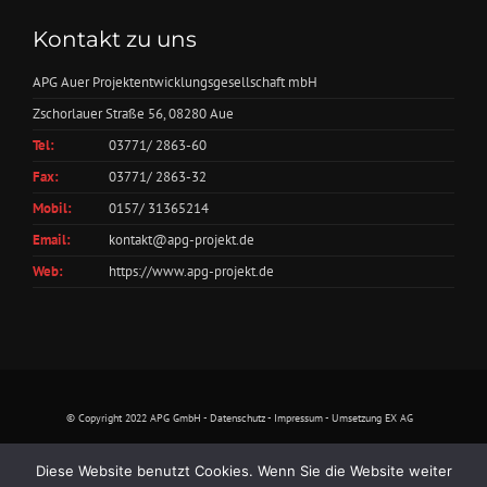
Kontakt zu uns
APG Auer Projektentwicklungsgesellschaft mbH
Zschorlauer Straße 56, 08280 Aue
Tel:
03771/ 2863-60
Fax:
03771/ 2863-32
Mobil:
0157/ 31365214
Email:
kontakt@apg-projekt.de
Web:
https://www.apg-projekt.de
©
Copyright 2022 APG GmbH -
Datenschutz
-
Impressum
-
Umsetzung EX AG
Diese Website benutzt Cookies. Wenn Sie die Website weiter